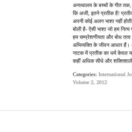
अनाथालय के बच्चों के गीत तक, 
कि अजी, इतने प्रतीक है! प्रत
अपनी कोई अलग भाशा नहीं होती
बोली है- ऐसी भाशा जो हम नित्य प्
हम सम्प्रेशणीयता और बोध तत्व क
अभिव्यक्ति के जीवन आधार हैं। अतः
नाटक में प्रतीक का धर्म केवल य
कहीं अधिक सीधे और शक्तिशाली 
Categories:
International Jo
Volume 2, 2012