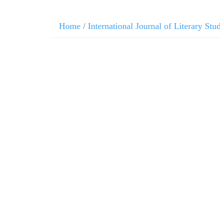
Home
/
International Journal of Literary Stu