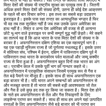
लेने मात्र से नहीं हो सकती। रक्षा तन्त्र के अलावा विश्व बिरादरी में
मित्र देशों की संख्या भी राष्ट्रीय सुरक्षा का प्रमुख तत्व है। जितनी
अधिक हमारे मित्र देशों की संख्या होगी, उतना ही कोई देश आक्रमण
के पहले सौ बार विचार करेगा। इस तथ्य का सबसे बड़ा उदाहरण
इजराइल है। इसके पास रक्षा तन्त्र का अत्याधुनिक भण्डार है फिर
भी वह तब तक सुरक्षित नहीं है जब तक उसके ऊपर अमेरिका का
हाथ नहीं है। मिश्र व अन्य देश अमेरिका की वजह से ही अत्यन्त
छोटे भू-भाग वाले इजराइल पर कभी सम्पूर्ण युद्ध नहीं छेड़ते। मेरे कहने
का तात्पर्य यह है कि आज भारत के पास मित्र देशों की संख्या न के
बराबर है। अफगानिस्तान दक्षिण एशिया का एक महत्वपूर्ण भाग है।
यह एक पहाड़ी मुस्लिम राज्य है जो पूर्णतया स्थलबद्ध हैं। इसके उत्तर
में सोवियत संघ, पश्चिम में ईरान, दक्षिण में पाकिस्तान दक्षिण पूर्व में
पाकिस्तान तथा भारत के कराकोरम पर्वत मालाओं और जम्मू कश्मीर
राज्य से घिरा हुआ है। अफगानिस्तान बहुत दिनों तक भारत का अंग
था। प्राचीन काल में उसके पूर्वी भाग को गान्धार कहते थे।
अफगानिस्तान में प्राकृतिक संसाधन जिसमें प्रमुख रूप से गैस व
तेल बड़े पैमाने पर मौजूद हैं। इसके साथ ही साथ अफगानिस्तान एक
बड़ा बाजार भी है। यदि भारत अपने सम्बन्धों को अफगानिस्तान से
और मजबूत करता है तो भारत की सबसे बड़ी आवश्यकता जो तेल
और गैस है उसे कुछ हद तक दूर किया जा सकता है। मित्र देश होने
के नाते हम अफगानिस्तान से तेल और गैस रिफाइनरी के लिए
लाइसेन्स प्राप्त कर सकते हैं। साथ ही साथ हम अपने यहां उत्पादित
वस्तुओं के लिए अफगानिस्तान जैसे बड़े बाजार को भी प्राप्त कर